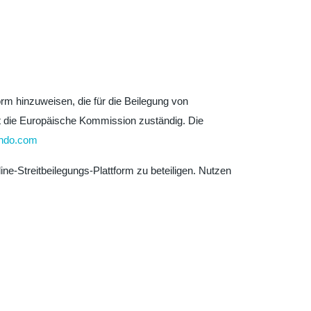
orm hinzuweisen, die für die Beilegung von
ist die Europäische Kommission zuständig. Die
ando.com
ne-Streitbeilegungs-Plattform zu beteiligen. Nutzen