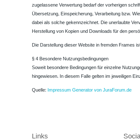
zugelassene Verwertung bedarf der vorherigen schrift
Übersetzung, Einspeicherung, Verarbeitung bzw. Wie
dabei als solche gekennzeichnet. Die unerlaubte Vervie
Herstellung von Kopien und Downloads für den persön
Die Darstellung dieser Website in fremden Frames ist 
§ 4 Besondere Nutzungsbedingungen
Soweit besondere Bedingungen für einzelne Nutzunge
hingewiesen. In diesem Falle gelten im jeweiligen Ei
Quelle:
Impressum Generator von JuraForum.de
Links
Socia