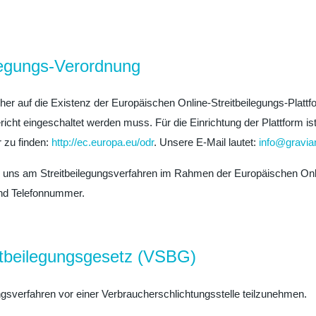
legungs-Verordnung
her auf die Existenz der Europäischen Online-Streitbeilegungs-Plattf
richt eingeschaltet werden muss. Für die Einrichtung der Plattform 
r zu finden:
http://ec.europa.eu/odr
. Unsere E-Mail lautet:
info@gravi
nd, uns am Streitbeilegungsverfahren im Rahmen der Europäischen Onli
und Telefonnummer.
itbeilegungsgesetz (VSBG)
gungsverfahren vor einer Verbraucherschlichtungsstelle teilzunehmen.