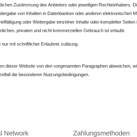
lichen Zustimmung des Anbieters oder jeweiligen Rechteinhabers. Dies
dergabe von Inhalten in Datenbanken oder anderen elektronischen Me
lfältigung oder Weitergabe einzelner Inhalte oder kompletter Seiten ist
lichen, privaten und nicht kommerziellen Gebrauch ist erlaubt.
nur mit schriftlicher Erlaubnis zulässig.
n dieser Website von den vorgenannten Paragraphen abweichen, wir
nzelfall die besonderen Nutzungsbedingungen.
l Network
Zahlungsmethoden