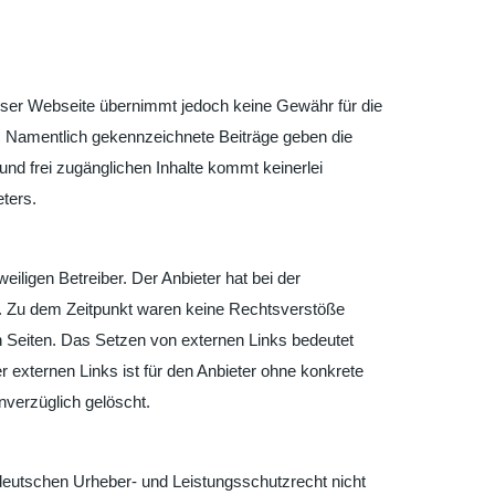
dieser Webseite übernimmt jedoch keine Gewähr für die
en. Namentlich gekennzeichnete Beiträge geben die
und frei zugänglichen Inhalte kommt keinerlei
ters.
iligen Betreiber. Der Anbieter hat bei der
n. Zu dem Zeitpunkt waren keine Rechtsverstöße
ten Seiten. Das Setzen von externen Links bedeutet
r externen Links ist für den Anbieter ohne konkrete
nverzüglich gelöscht.
 deutschen Urheber- und Leistungsschutzrecht nicht