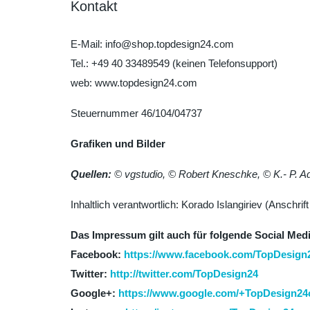
Kontakt
E-Mail: info@shop.topdesign24.com
Tel.: +49 40 33489549 (keinen Telefonsupport)
web: www.topdesign24.com
Steuernummer 46/104/04737
Grafiken und Bilder
Quellen:
© vgstudio,
© Robert Kneschke,
© K.- P. A
Inhaltlich verantwortlich: Korado Islangiriev (Anschrif
Das Impressum gilt auch für folgende Social Medi
Facebook:
https://www.facebook.com/TopDesign
Twitter:
http://twitter.com/TopDesign24
Google+:
https://www.google.com/+TopDesign2