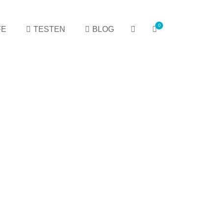
0
FE
TESTEN
BLOG