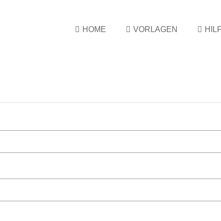
HOME
VORLAGEN
HIL
ich