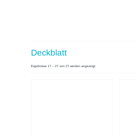
Deckblatt
Nach
Ergebnisse 17 – 27 von 27 werden angezeigt
neuesten
sortiert