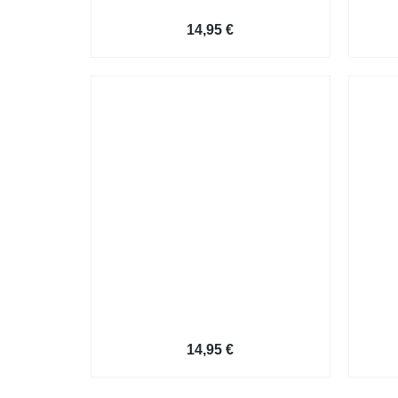
Vorlage Bewerbungsschreiben
Bew
14,95
€
Musterbewerbung
14,95
€