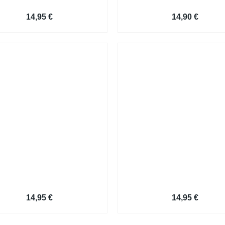
erbungsschreiben Bewerbungsvorlage
Lebenslauf Bewerbungsvorlage
14,95
€
14,90
€
Bewerbungsvorlage
Bewerbungsvorlage
14,95
€
14,95
€