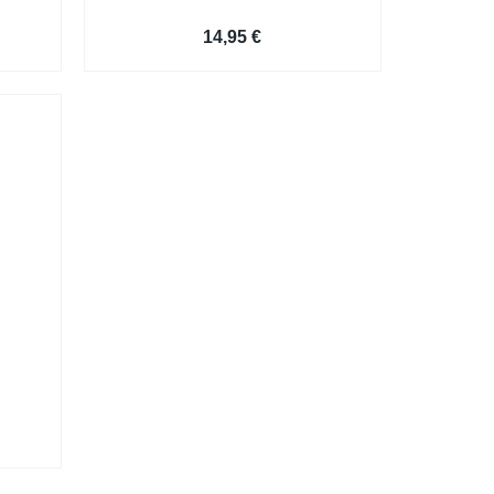
Deckblatt Bewerbungsvorlage
14,95
€