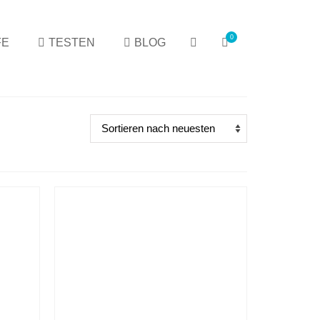
0
FE
TESTEN
BLOG