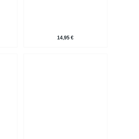
Lebenslauf Beispiele
14,95
€