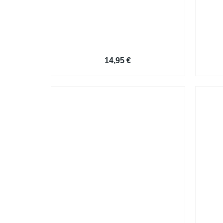
Bewerbung Lebenslauf Muster
14,95
€