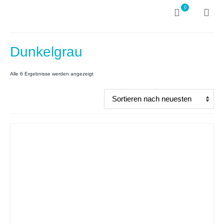
0
Dunkelgrau
Nach
Alle 6 Ergebnisse werden angezeigt
neuesten
sortiert