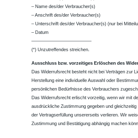
– Name des/der Verbraucher(s)
– Anschrift des/der Verbraucher(s)
– Unterschrift des/der Verbraucher(s) (nur bei Mitteil
– Datum
—————————————
(*) Unzutreffendes streichen.
Ausschluss bzw. vorzeitiges Erlöschen des Wide
Das Widerrufsrecht besteht nicht bei Verträgen zur Lie
Herstellung eine individuelle Auswahl oder Bestimmun
persönlichen Bedürfnisse des Verbrauchers zugeschn
Das Widerrufsrecht erlischt vorzeitig, wenn wir mit
ausdrückliche Zustimmung gegeben und gleichzeitig I
der Vertragserfüllung unsererseits verlieren. Wir we
Zustimmung und Bestätigung abhängig machen könn