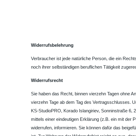
Widerrufsbelehrung
Verbraucher ist jede natürliche Person, die ein Rec
noch ihrer selbständigen beruflichen Tätigkeit zuge
Widerrufsrecht
Sie haben das Recht, binnen vierzehn Tagen ohne Ang
vierzehn Tage ab dem Tag des Vertragsschlusses. U
KS-StudioPRO, Korado Islangiriev, Sonninstraße 6
mittels einer eindeutigen Erklärung (z.B. ein mit der 
widerrufen, informieren. Sie können dafür das beige