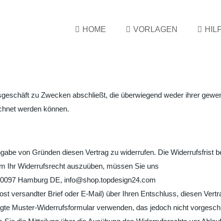
HOME
VORLAGEN
HIL
htsgeschäft zu Zwecken abschließt, die überwiegend weder ihrer gewe
rechnet werden können.
abe von Gründen diesen Vertrag zu widerrufen. Die Widerrufsfrist b
m Ihr Widerrufsrecht auszuüben, müssen Sie uns
, 20097 Hamburg DE, info@shop.topdesign24.com
Post versandter Brief oder E-Mail) über Ihren Entschluss, diesen Vertr
fügte Muster-Widerrufsformular verwenden, das jedoch nicht vorgesch