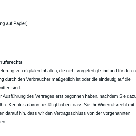
ung auf Papier)
rrufsrechts
ferung von digitalen Inhalten, die nicht vorgefertigt sind und für deren
g durch den Verbraucher maßgeblich ist oder die eindeutig auf die
itten sind.
 der Ausführung des Vertrages erst begonnen haben, nachdem Sie dazu
hre Kenntnis davon bestätigt haben, dass Sie Ihr Widerrufsrecht mit
isen darauf hin, dass wir den Vertragsschluss von der vorgenannten
en.