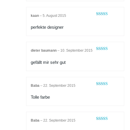
kaan
–
5. August 2015
Bewertet mit
5
von 5
perfekte designer
dieter baumann
–
10. September 2015
Bewertet
mit
4
von
gefällt mir sehr gut
5
Baba
–
22. September 2015
Bewertet mit
5
von 5
Tolle farbe
Baba
–
22. September 2015
Bewertet mit
5
von 5