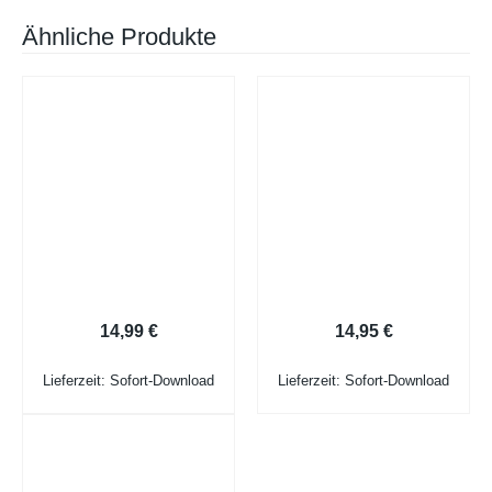
Ähnliche Produkte
Muster Deckblatt Bewerbung
Deckblatt Bewerbungsvorlage
14,99
€
14,95
€
Lieferzeit: Sofort-Download
Lieferzeit: Sofort-Download