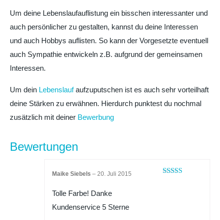
Um deine Lebenslaufauflistung ein bisschen interessanter und
auch persönlicher zu gestalten, kannst du deine Interessen
und auch Hobbys auflisten. So kann der Vorgesetzte eventuell
auch Sympathie entwickeln z.B. aufgrund der gemeinsamen
Interessen.
Um dein
Lebenslauf
aufzuputschen ist es auch sehr vorteilhaft
deine Stärken zu erwähnen. Hierdurch punktest du nochmal
zusätzlich mit deiner
Bewerbung
Bewertungen
Maike Siebels
–
20. Juli 2015
Bewertet mit
5
von 5
Tolle Farbe! Danke
Kundenservice 5 Sterne