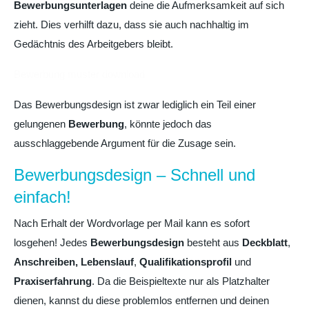
Bewerbungsunterlagen
deine die Aufmerksamkeit auf sich
zieht. Dies verhilft dazu, dass sie auch nachhaltig im
Gedächtnis des Arbeitgebers bleibt.
Bewerbung muster download
Das Bewerbungsdesign ist zwar lediglich ein Teil einer
gelungenen
Bewerbung
, könnte jedoch das
ausschlaggebende Argument für die Zusage sein.
Bewerbungsdesign – Schnell und
einfach!
Nach Erhalt der Wordvorlage per Mail kann es sofort
losgehen! Jedes
Bewerbungsdesign
besteht aus
Deckblatt
,
Anschreiben,
Lebenslauf
,
Qualifikationsprofil
und
Praxiserfahrung
. Da die Beispieltexte nur als Platzhalter
dienen, kannst du diese problemlos entfernen und deinen