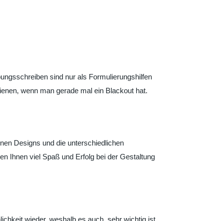
ngsschreiben sind nur als Formulierungshilfen
 dienen, wenn man gerade mal ein Blackout hat.
nen Designs und die unterschiedlichen
n Ihnen viel Spaß und Erfolg bei der Gestaltung
lichkeit wieder, weshalb es auch sehr wichtig ist,