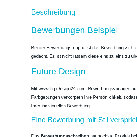
Beschreibung
Bewerbungen Beispiel
Bei der Bewerbungsmappe ist das Bewerbungsschreib
gedacht. Es ist nicht ratsam diese eins zu eins zu ü
Future Design
Mit www.TopDesign24.com Bewerbungsvorlagen punkte
Farbgebungen verkörpern Ihre Persönlichkeit, sodass
Ihrer individuellen Bewerbung.
Eine Bewerbung mit Stil verspric
Das
Bewerbungsschreiben
hat höchste Priorität be