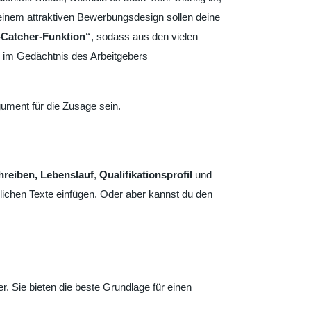
einem attraktiven Bewerbungsdesign sollen deine
-Catcher-Funktion“
, sodass aus den vielen
ig im Gedächtnis des Arbeitgebers
ument für die Zusage sein.
reiben,
Lebenslauf
,
Qualifikationsprofil
und
nlichen Texte einfügen. Oder aber kannst du den
r. Sie bieten die beste Grundlage für einen