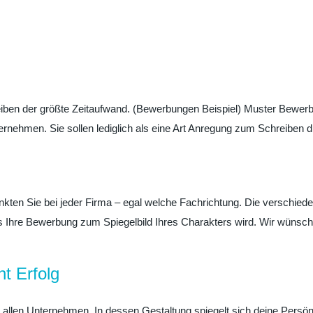
en der größte Zeitaufwand. (Bewerbungen Beispiel) Muster Bewerbu
bernehmen. Sie sollen lediglich als eine Art Anregung zum Schreiben
n Sie bei jeder Firma – egal welche Fachrichtung. Die verschiede
 Ihre Bewerbung zum Spiegelbild Ihres Charakters wird. Wir wünsche
ht Erfolg
i allen Unternehmen. In dessen Gestaltung spiegelt sich deine Persön