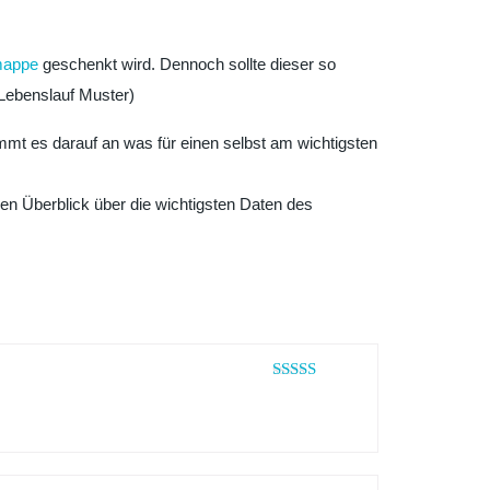
mappe
geschenkt wird. Dennoch sollte dieser so
 Lebenslauf Muster)
ommt es darauf an was für einen selbst am wichtigsten
nen Überblick über die wichtigsten Daten des
Bewertet
mit
4
von
5