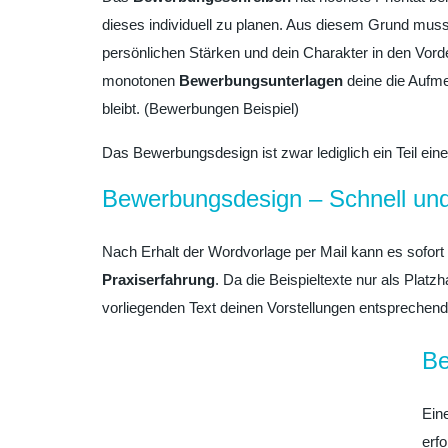
dieses individuell zu planen. Aus diesem Grund mus
persönlichen Stärken und dein Charakter in den Vor
monotonen
Bewerbungsunterlagen
deine die Aufme
bleibt. (Bewerbungen Beispiel)
Das Bewerbungsdesign ist zwar lediglich ein Teil ei
Bewerbungsdesign – Schnell und
Nach Erhalt der Wordvorlage per Mail kann es sofor
Praxiserfahrung
. Da die Beispieltexte nur als Plat
vorliegenden Text deinen Vorstellungen entsprechend 
Be
Ein
erfo