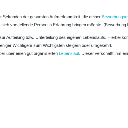
aar Sekunden der gesamten Aufmerksamkeit, die deiner
Bewerbungs
e sich vorstellende Person in Erfahrung bringen möchte. (Bewerbung
 zur Aufteilung bzw. Unterteilung des eigenen Lebenslaufs. Hierbei k
eniger Wichtigem zum Wichtigsten steigern oder umgekehrt.
eber über einen gut organisierten
Lebenslauf
. Dieser verschafft ihm ei