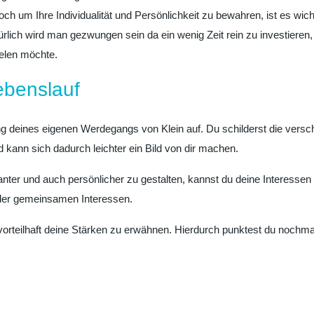
och um Ihre Individualität und Persönlichkeit zu bewahren, ist es wic
ürlich wird man gezwungen sein da ein wenig Zeit rein zu investiere
ielen möchte.
ebenslauf
ng deines eigenen Werdegangs von Klein auf. Du schilderst die versc
kann sich dadurch leichter ein Bild von dir machen.
anter und auch persönlicher zu gestalten, kannst du deine Interesse
 der gemeinsamen Interessen.
orteilhaft deine Stärken zu erwähnen. Hierdurch punktest du nochmal