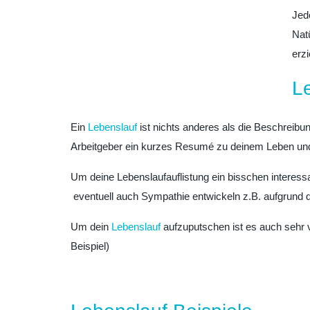
Jed
Nat
erz
L
Ein
Lebenslauf
ist nichts anderes als die Beschreibu
Arbeitgeber ein kurzes Resumé zu deinem Leben und 
Um deine Lebenslaufauflistung ein bisschen interess
eventuell auch Sympathie entwickeln z.B. aufgrund
Um dein
Lebenslauf
aufzuputschen ist es auch sehr v
Beispiel)