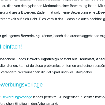
st du dich von den typischen Merkmalen einer Bewerbung lösen. Mit 
dergrund gestellt werden. Zudem hat solch eine Bewerbung eine
„Eye
rksamkeit auf sich zieht. Dies verhilft dazu, dass sie auch nachhalt
ner gelungenen
Bewerbung
, könnte jedoch das ausschlaggebende Arg
 einfach!
t losgehen! Jedes
Bewerbungsdesign
besteht aus
Deckblatt
,
Ansch
zhalter dienen, kannst du diese problemlos entfernen und deinen persö
verändern. Wir wünschen dir viel Spaß und viel Erfolg dabei!
werbungsvorlage
e
Bewerbungsvorlage
ist das perfekte Grundgerüst für Berufseinsteige
lgreichen Einstieg in den Arbeitsmarkt.