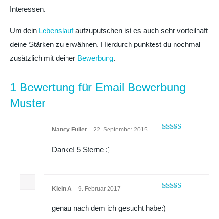
Interessen.
Um dein
Lebenslauf
aufzuputschen ist es auch sehr vorteilhaft
deine Stärken zu erwähnen. Hierdurch punktest du nochmal
zusätzlich mit deiner
Bewerbung
.
1 Bewertung für
Email Bewerbung
Muster
Nancy Fuller
–
22. September 2015
Bewertet mit
5
von 5
Danke! 5 Sterne :)
Klein A
–
9. Februar 2017
Bewertet mit
5
von 5
genau nach dem ich gesucht habe:)