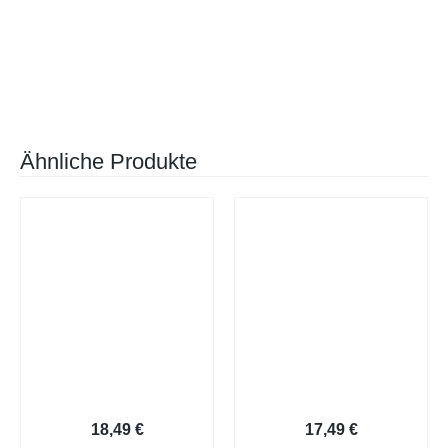
Ähnliche Produkte
Bewerbung Muster-B22
Moderne Bewerbungsvorlage
18,49
€
17,49
€