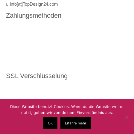
info[at]TopDesign24.com
Zahlungsmethoden
SSL Verschlüsselung
Diese Website benutzt Cookies. Wenn du die Website weiter
nutzt, gehen wir von deinem Einverständnis aus.
OK
Erfahre mehr
© Copyright 2026 TopDesign24