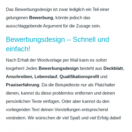
Das Bewerbungsdesign ist zwar lediglich ein Teil einer
gelungenen
Bewerbung
, könnte jedoch das
ausschlaggebende Argument für die Zusage sein.
Bewerbungsdesign – Schnell und
einfach!
Nach Erhalt der Wordvorlage per Mail kann es sofort
losgehen! Jedes
Bewerbungsdesign
besteht aus
Deckblatt
,
Anschreiben,
Lebenslauf
,
Qualifikationsprofil
und
Praxiserfahrung
. Da die Beispieltexte nur als Platzhalter
dienen, kannst du diese problemlos entfernen und deinen
persönlichen Texte einfügen. Oder aber kannst du den
vorliegenden Text deinen Vorstellungen entsprechend
verändern. Wir wünschen dir viel Spaß und viel Erfolg dabei!
Email bewerbung muster