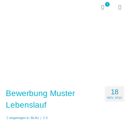
0
18
Bewerbung Muster
NOV. 2014
Lebenslauf
eingetragen in:
BLAU
|
5