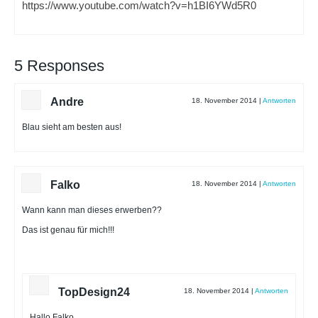
https://www.youtube.com/watch?v=h1BI6YWd5R0
5 Responses
Andre
18. November 2014
|
Antworten
Blau sieht am besten aus!
Falko
18. November 2014
|
Antworten
Wann kann man dieses erwerben??
Das ist genau für mich!!!
TopDesign24
18. November 2014
|
Antworten
Hallo Falko,