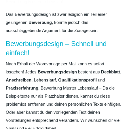
Bewerbung Muster Lebenslauf
Das Bewerbungsdesign ist zwar lediglich ein Teil einer
gelungenen
Bewerbung
, könnte jedoch das
ausschlaggebende Argument für die Zusage sein.
Bewerbungsdesign – Schnell und
einfach!
Nach Erhalt der Wordvorlage per Mail kann es sofort
losgehen! Jedes
Bewerbungsdesign
besteht aus
Deckblatt
,
Anschreiben,
Lebenslauf
,
Qualifikationsprofil
und
Praxiserfahrung
. Bewerbung Muster Lebenslauf – Da die
Beispieltexte nur als Platzhalter dienen, kannst du diese
problemlos entfernen und deinen persönlichen Texte einfügen.
Oder aber kannst du den vorliegenden Text deinen
Vorstellungen entsprechend verändern. Wir wünschen dir viel
Spaß und viel Erfolg dabei!