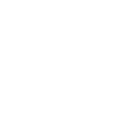
2016
Lebenslauf Beispiele
Möglicherweise erhält ein
Lebenslauf
lediglich ein paar
Sekunden der gesamten Aufmerksamkeit, die deiner
Bewerbungsmappe
geschenkt wird. Dennoch sollte dieser so
ausgestattet sein, dass der Leser noch mehr über die sich
vorstellende Person in Erfahrung bringen möchte.
Bewerbung Deckblatt 2016
Es gibt wahrscheinlich unendlich viele Möglichkeiten zur